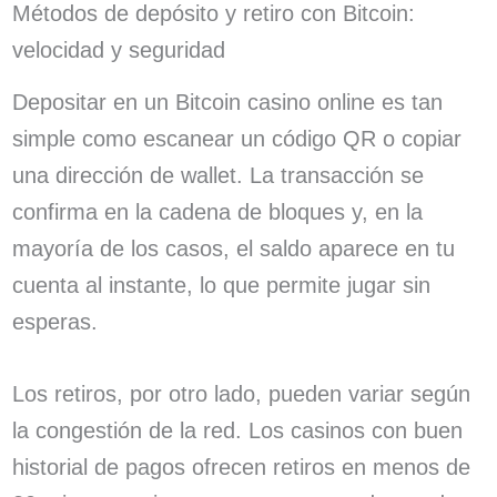
Métodos de depósito y retiro con Bitcoin:
velocidad y seguridad
Depositar en un Bitcoin casino online es tan
simple como escanear un código QR o copiar
una dirección de wallet. La transacción se
confirma en la cadena de bloques y, en la
mayoría de los casos, el saldo aparece en tu
cuenta al instante, lo que permite jugar sin
esperas.
Los retiros, por otro lado, pueden variar según
la congestión de la red. Los casinos con buen
historial de pagos ofrecen retiros en menos de