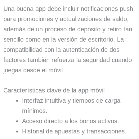
Una buena app debe incluir notificaciones push
para promociones y actualizaciones de saldo,
además de un proceso de depósito y retiro tan
sencillo como en la versión de escritorio. La
compatibilidad con la autenticación de dos
factores también refuerza la seguridad cuando
juegas desde el móvil.
Características clave de la app móvil
Interfaz intuitiva y tiempos de carga
mínimos.
Acceso directo a los bonos activos.
Historial de apuestas y transacciones.