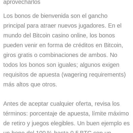
aprovecharlos
Los bonos de bienvenida son el gancho
principal para atraer nuevos jugadores. En el
mundo del Bitcoin casino online, los bonos
pueden venir en forma de créditos en Bitcoin,
giros gratis o combinaciones de ambos. No
todos los bonos son iguales; algunos exigen
requisitos de apuesta (wagering requirements)
más altos que otros.
Antes de aceptar cualquier oferta, revisa los
términos: porcentaje de apuesta, límite máximo
de retiro y juegos elegibles. Un buen ejemplo es
un bono del 100 % hasta 0.5 BTC con un