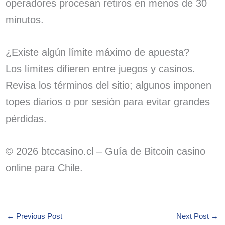
operadores procesan retiros en menos de 30
minutos.
¿Existe algún límite máximo de apuesta?
Los límites difieren entre juegos y casinos.
Revisa los términos del sitio; algunos imponen
topes diarios o por sesión para evitar grandes
pérdidas.
© 2026 btccasino.cl – Guía de Bitcoin casino
online para Chile.
←
Previous Post
Next Post
→