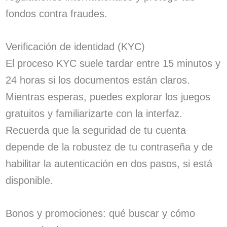
fondos contra fraudes.
Verificación de identidad (KYC)
El proceso KYC suele tardar entre 15 minutos y
24 horas si los documentos están claros.
Mientras esperas, puedes explorar los juegos
gratuitos y familiarizarte con la interfaz.
Recuerda que la seguridad de tu cuenta
depende de la robustez de tu contraseña y de
habilitar la autenticación en dos pasos, si está
disponible.
Bonos y promociones: qué buscar y cómo