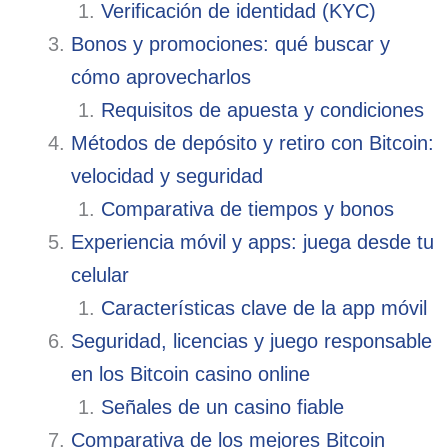
Verificación de identidad (KYC)
Bonos y promociones: qué buscar y
cómo aprovecharlos
Requisitos de apuesta y condiciones
Métodos de depósito y retiro con Bitcoin:
velocidad y seguridad
Comparativa de tiempos y bonos
Experiencia móvil y apps: juega desde tu
celular
Características clave de la app móvil
Seguridad, licencias y juego responsable
en los Bitcoin casino online
Señales de un casino fiable
Comparativa de los mejores Bitcoin