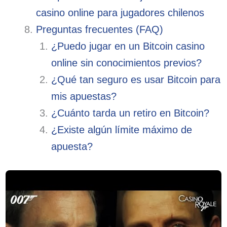
casino online para jugadores chilenos
Preguntas frecuentes (FAQ)
¿Puedo jugar en un Bitcoin casino
online sin conocimientos previos?
¿Qué tan seguro es usar Bitcoin para
mis apuestas?
¿Cuánto tarda un retiro en Bitcoin?
¿Existe algún límite máximo de
apuesta?