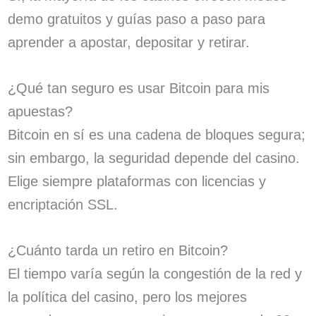
demo gratuitos y guías paso a paso para
aprender a apostar, depositar y retirar.
¿Qué tan seguro es usar Bitcoin para mis
apuestas?
Bitcoin en sí es una cadena de bloques segura;
sin embargo, la seguridad depende del casino.
Elige siempre plataformas con licencias y
encriptación SSL.
¿Cuánto tarda un retiro en Bitcoin?
El tiempo varía según la congestión de la red y
la política del casino, pero los mejores