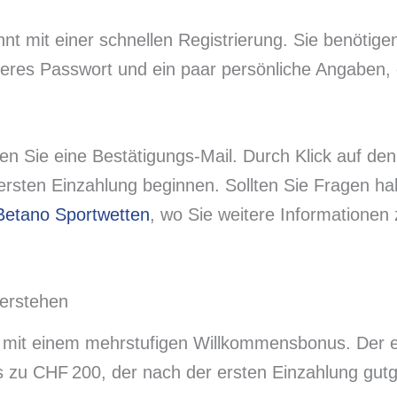
nt mit einer schnellen Registrierung. Sie benötige
heres Passwort und ein paar persönliche Angaben, d
 Sie eine Bestätigungs‑Mail. Durch Klick auf den 
 ersten Einzahlung beginnen. Sollten Sie Fragen ha
Betano Sportwetten
, wo Sie weitere Informationen
erstehen
 mit einem mehrstufigen Willkommensbonus. Der er
 zu CHF 200, der nach der ersten Einzahlung gut