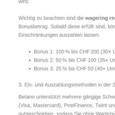
wird.
Wichtig zu beachten sind die
wagering re
Bonusbetrag. Sobald diese erfüllt sind, k
Einschränkungen auszahlen lassen.
Bonus 1: 100 % bis CHF 200 (30× 
Bonus 2: 50 % bis CHF 100 (35× U
Bonus 3: 25 % bis CHF 50 (40× Um
3. Ein- und Auszahlungsmethoden in der 
Betano unterstützt mehrere gängige Schwe
(Visa, Mastercard), PostFinance, Twint un
gutgeschrieben, sodass Sie ohne Wartezei