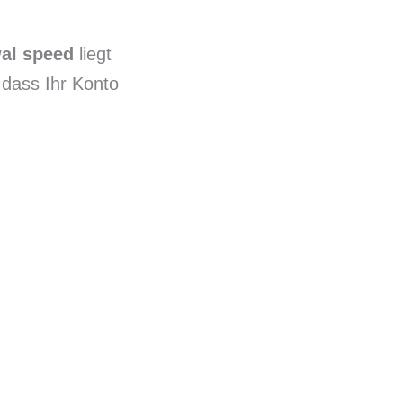
al speed
liegt
 dass Ihr Konto