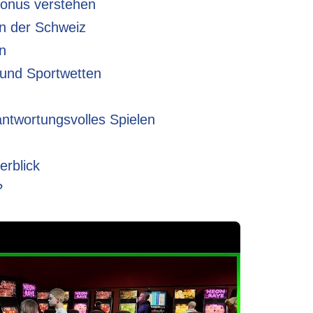
onus verstehen
n der Schweiz
n
s und Sportwetten
antwortungsvolles Spielen
erblick
?