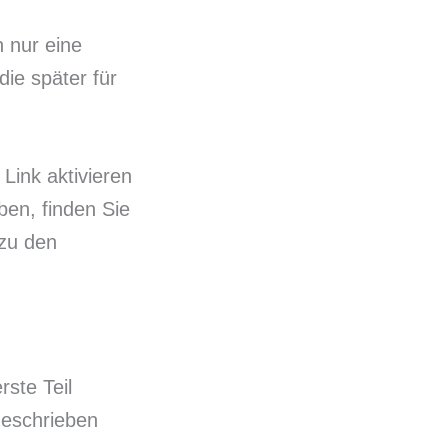
n nur eine
ie später für
Link aktivieren
ben, finden Sie
 zu den
ste Teil
geschrieben