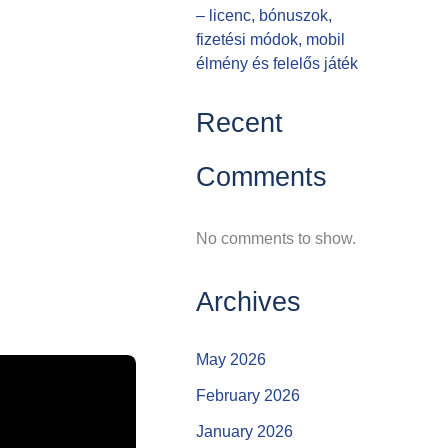
– licenc, bónuszok,
fizetési módok, mobil
élmény és felelős játék
Recent
Comments
No comments to show.
Archives
May 2026
February 2026
January 2026