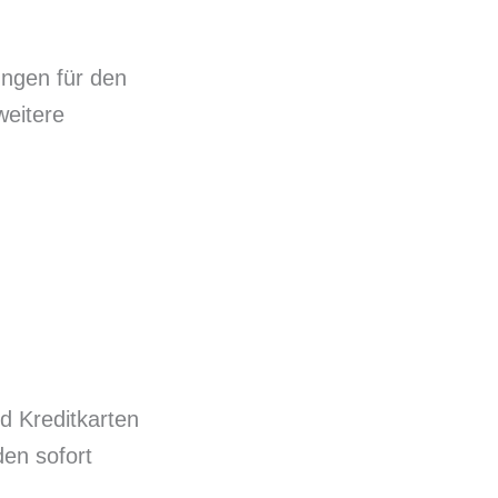
ngen für den
weitere
d Kreditkarten
den sofort