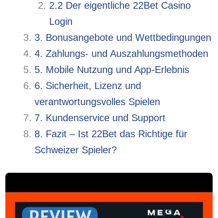
2.2 Der eigentliche 22Bet Casino
Login
3. Bonusangebote und Wettbedingungen
4. Zahlungs‑ und Auszahlungsmethoden
5. Mobile Nutzung und App‑Erlebnis
6. Sicherheit, Lizenz und
verantwortungsvolles Spielen
7. Kundenservice und Support
8. Fazit – Ist 22Bet das Richtige für
Schweizer Spieler?