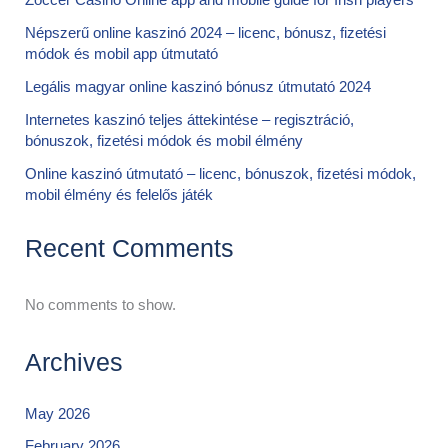
Népszerű online kaszinó 2024 – licenc, bónusz, fizetési
módok és mobil app útmutató
Legális magyar online kaszinó bónusz útmutató 2024
Internetes kaszinó teljes áttekintése – regisztráció,
bónuszok, fizetési módok és mobil élmény
Online kaszinó útmutató – licenc, bónuszok, fizetési módok,
mobil élmény és felelős játék
Recent Comments
No comments to show.
Archives
May 2026
February 2026