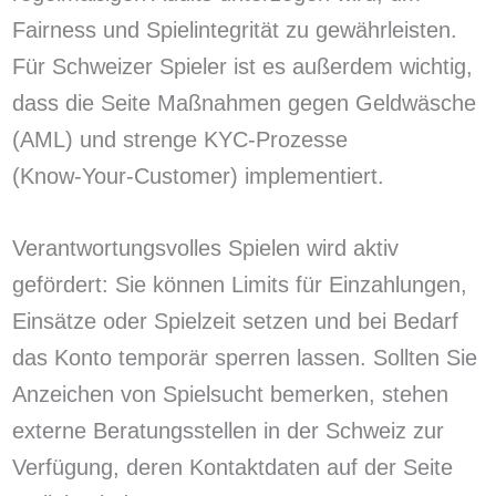
Fairness und Spielintegrität zu gewährleisten.
Für Schweizer Spieler ist es außerdem wichtig,
dass die Seite Maßnahmen gegen Geldwäsche
(AML) und strenge KYC‑Prozesse
(Know‑Your‑Customer) implementiert.
Verantwortungsvolles Spielen wird aktiv
gefördert: Sie können Limits für Einzahlungen,
Einsätze oder Spielzeit setzen und bei Bedarf
das Konto temporär sperren lassen. Sollten Sie
Anzeichen von Spielsucht bemerken, stehen
externe Beratungsstellen in der Schweiz zur
Verfügung, deren Kontaktdaten auf der Seite