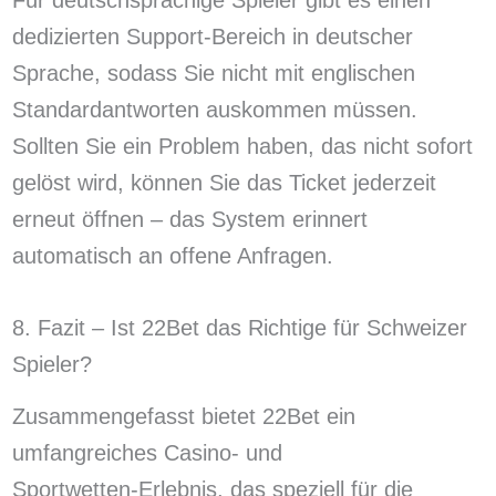
dedizierten Support‑Bereich in deutscher
Sprache, sodass Sie nicht mit englischen
Standardantworten auskommen müssen.
Sollten Sie ein Problem haben, das nicht sofort
gelöst wird, können Sie das Ticket jederzeit
erneut öffnen – das System erinnert
automatisch an offene Anfragen.
8. Fazit – Ist 22Bet das Richtige für Schweizer
Spieler?
Zusammengefasst bietet 22Bet ein
umfangreiches Casino‑ und
Sportwetten‑Erlebnis, das speziell für die