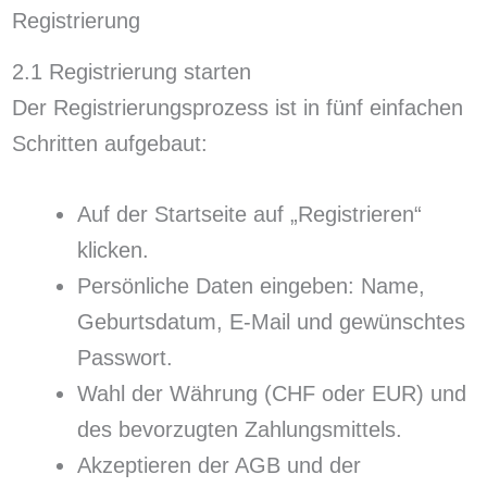
Registrierung
2.1 Registrierung starten
Der Registrierungsprozess ist in fünf einfachen
Schritten aufgebaut:
Auf der Startseite auf „Registrieren“
klicken.
Persönliche Daten eingeben: Name,
Geburtsdatum, E‑Mail und gewünschtes
Passwort.
Wahl der Währung (CHF oder EUR) und
des bevorzugten Zahlungsmittels.
Akzeptieren der AGB und der