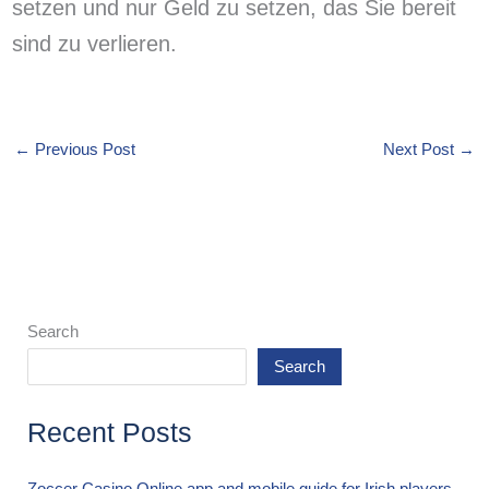
setzen und nur Geld zu setzen, das Sie bereit
sind zu verlieren.
←
Previous Post
Next Post
→
Search
Search
Recent Posts
Zoccer Casino Online app and mobile guide for Irish players