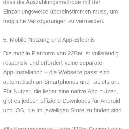
dass die Auszahlungsmethode mit der
Einzahlungsweise übereinstimmen muss, um
mögliche Verzögerungen zu vermeiden.
5. Mobile Nutzung und App‑Erlebnis
Die mobile Plattform von 22Bet ist vollständig
responsiv und erfordert keine separate
App‑Installation – die Webseite passt sich
automatisch an Smartphones und Tablets an.
Für Nutzer, die lieber eine native App nutzen,
gibt es jedoch offizielle Downloads für Android
und iOS, die im jeweiligen Store zu finden sind.
Alle Kernfunktionen – vom 22Bet Casino Login