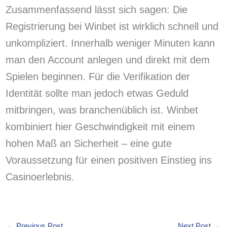
Zusammenfassend lässt sich sagen: Die
Registrierung bei Winbet ist wirklich schnell und
unkompliziert. Innerhalb weniger Minuten kann
man den Account anlegen und direkt mit dem
Spielen beginnen. Für die Verifikation der
Identität sollte man jedoch etwas Geduld
mitbringen, was branchenüblich ist. Winbet
kombiniert hier Geschwindigkeit mit einem
hohen Maß an Sicherheit – eine gute
Voraussetzung für einen positiven Einstieg ins
Casinoerlebnis.
←
Previous Post
Next Post
→