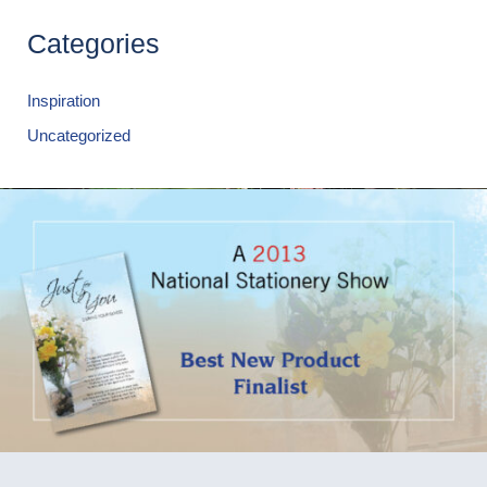
Categories
Inspiration
Uncategorized